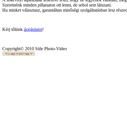
Szeretnénk minden pillanaton ott lenni, de sehol sem látszani.
Ha minket választasz, garantáltan minőségi szolgáltatásban lesz része
Kérj tőlünk
árajánlatot
!
Copyright© 2010 Süle Photo-Video